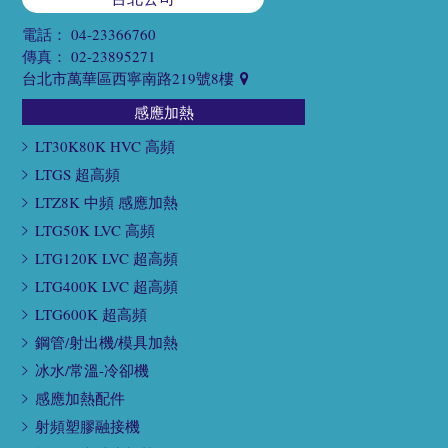
電話：
04-23366760
傳真：
02-23895271
台北市萬華區西寧南路219號8樓
感應加熱
LT30K80K HVC 高頻
LTGS 超高頻
LTZ8K 中頻 感應加熱
LTG50K LVC 高頻
LTG120K LVC 超高頻
LTG400K LVC 超高頻
LTG600K 超高頻
鋼管/射出機/模具加熱
冰水/常溫-冷卻機
感應加熱配件
射頻塑膠融接機