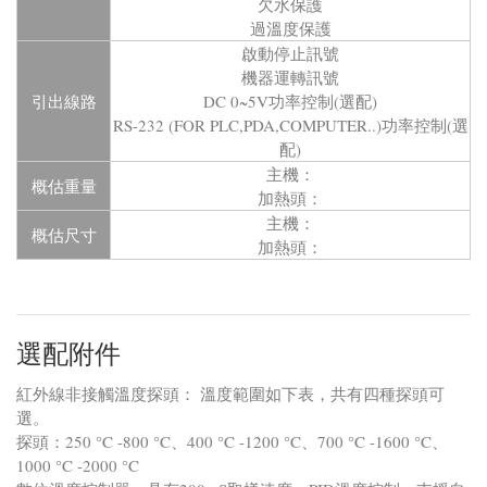
欠水保護
過溫度保護
啟動停止訊號
機器運轉訊號
引出線路
DC 0~5V功率控制(選配)
RS-232 (FOR PLC,PDA,COMPUTER..)功率控制(選
配)
主機：
概估重量
加熱頭：
主機：
概估尺寸
加熱頭：
選配附件
紅外線非接觸溫度探頭： 溫度範圍如下表，共有四種探頭可
選。
探頭：250 °C -800 °C、400 °C -1200 °C、700 °C -1600 °C、
1000 °C -2000 °C