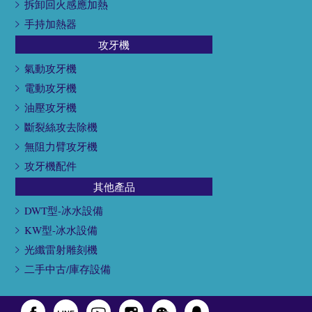
拆卸回火感應加熱
手持加熱器
攻牙機
氣動攻牙機
電動攻牙機
油壓攻牙機
斷裂絲攻去除機
無阻力臂攻牙機
攻牙機配件
其他產品
DWT型-冰水設備
KW型-冰水設備
光纖雷射雕刻機
二手中古/庫存設備