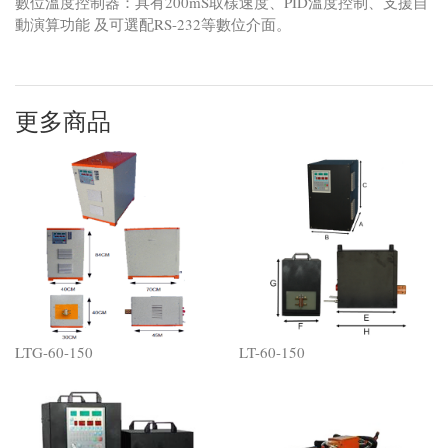
數位溫度控制器：具有200mS取樣速度、PID溫度控制、支援自
動演算功能 及可選配RS-232等數位介面。
更多商品
LTG-60-150
LT-60-150