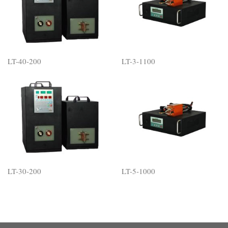
LT-40-200
LT-3-1100
LT-30-200
LT-5-1000