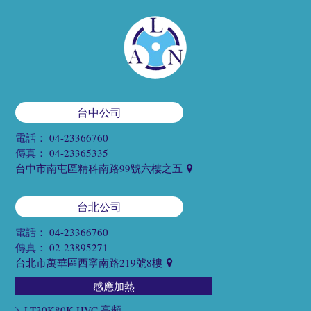
台中公司
電話：
04-23366760
傳真：
04-23365335
台中市南屯區精科南路99號六樓之五
台北公司
電話：
04-23366760
傳真：
02-23895271
台北市萬華區西寧南路219號8樓
感應加熱
LT30K80K HVC 高頻