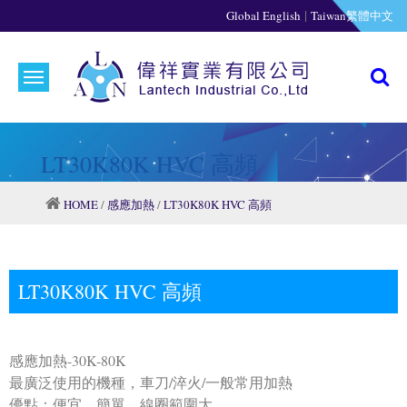
|
Global English
Taiwan繁體中文
LT30K80K HVC 高頻
HOME
/
感應加熱
/
LT30K80K HVC 高頻
LT30K80K HVC 高頻
感應加熱-30K-80K
最廣泛使用的機種，車刀/淬火/一般常用加熱
優點：便宜，簡單，線圈範圍大