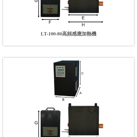
LT-100-80高頻感應加熱機