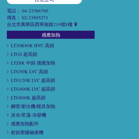
電話：
04-23366760
傳真：
02-23895271
台北市萬華區西寧南路219號8樓
感應加熱
LT30K80K HVC 高頻
LTGS 超高頻
LTZ8K 中頻 感應加熱
LTG50K LVC 高頻
LTG120K LVC 超高頻
LTG400K LVC 超高頻
LTG600K 超高頻
鋼管/射出機/模具加熱
冰水/常溫-冷卻機
感應加熱配件
射頻塑膠融接機