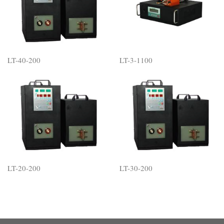
LT-40-200
LT-3-1100
LT-20-200
LT-30-200