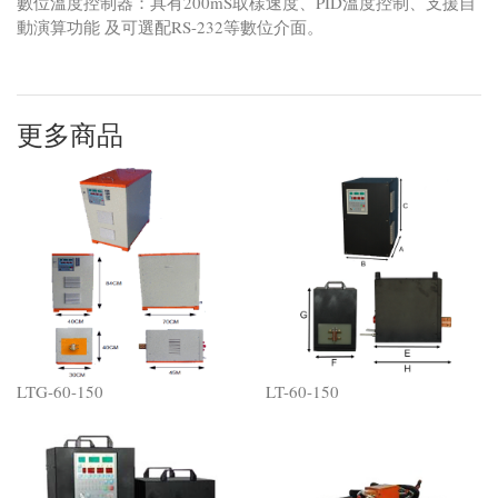
數位溫度控制器：具有200mS取樣速度、PID溫度控制、支援自
動演算功能 及可選配RS-232等數位介面。
更多商品
LTG-60-150
LT-60-150