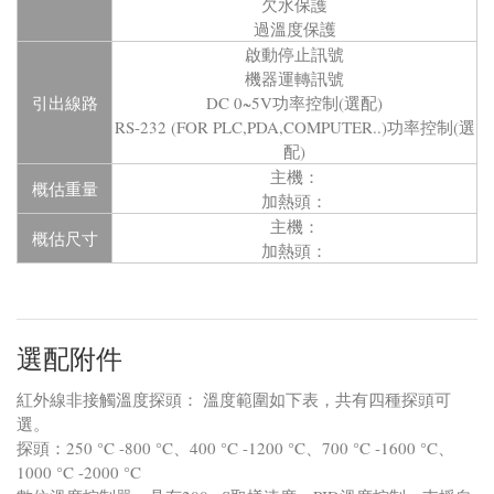
欠水保護
過溫度保護
啟動停止訊號
機器運轉訊號
引出線路
DC 0~5V功率控制(選配)
RS-232 (FOR PLC,PDA,COMPUTER..)功率控制(選
配)
主機：
概估重量
加熱頭：
主機：
概估尺寸
加熱頭：
選配附件
紅外線非接觸溫度探頭： 溫度範圍如下表，共有四種探頭可
選。
探頭：250 °C -800 °C、400 °C -1200 °C、700 °C -1600 °C、
1000 °C -2000 °C