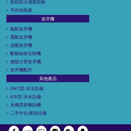
拆卸回火感應加熱
手持加熱器
攻牙機
氣動攻牙機
電動攻牙機
油壓攻牙機
斷裂絲攻去除機
無阻力臂攻牙機
攻牙機配件
其他產品
DWT型-冰水設備
KW型-冰水設備
光纖雷射雕刻機
二手中古/庫存設備