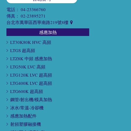
電話：
04-23366760
傳真：
02-23895271
台北市萬華區西寧南路219號8樓
感應加熱
LT30K80K HVC 高頻
LTGS 超高頻
LTZ8K 中頻 感應加熱
LTG50K LVC 高頻
LTG120K LVC 超高頻
LTG400K LVC 超高頻
LTG600K 超高頻
鋼管/射出機/模具加熱
冰水/常溫-冷卻機
感應加熱配件
射頻塑膠融接機