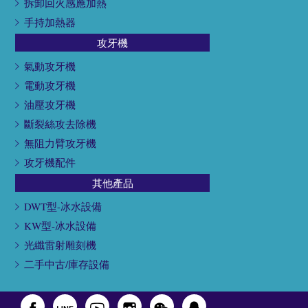
拆卸回火感應加熱
手持加熱器
攻牙機
氣動攻牙機
電動攻牙機
油壓攻牙機
斷裂絲攻去除機
無阻力臂攻牙機
攻牙機配件
其他產品
DWT型-冰水設備
KW型-冰水設備
光纖雷射雕刻機
二手中古/庫存設備