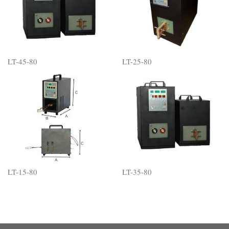
LT-45-80
LT-25-80
LT-15-80
LT-35-80