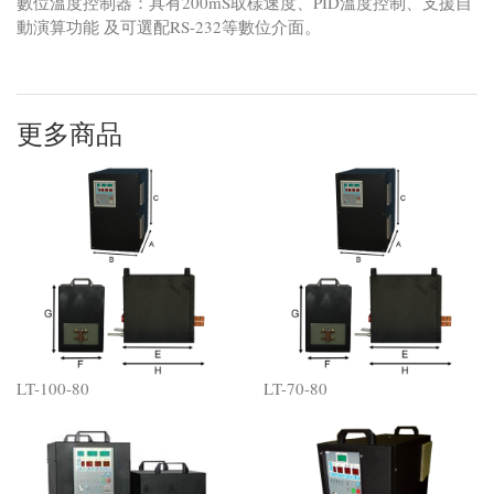
數位溫度控制器：具有200mS取樣速度、PID溫度控制、支援自
動演算功能 及可選配RS-232等數位介面。
更多商品
LT-100-80
LT-70-80