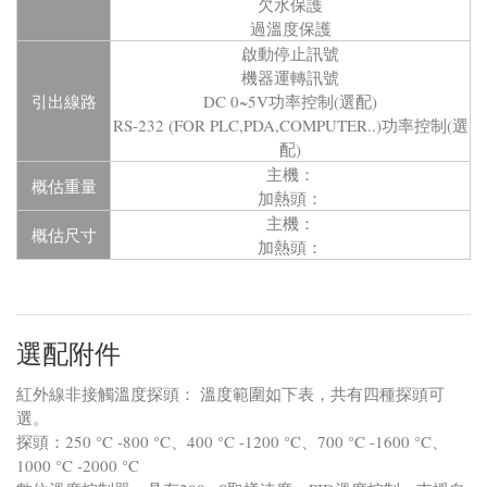
欠水保護
過溫度保護
啟動停止訊號
機器運轉訊號
引出線路
DC 0~5V功率控制(選配)
RS-232 (FOR PLC,PDA,COMPUTER..)功率控制(選
配)
主機：
概估重量
加熱頭：
主機：
概估尺寸
加熱頭：
選配附件
紅外線非接觸溫度探頭： 溫度範圍如下表，共有四種探頭可
選。
探頭：250 °C -800 °C、400 °C -1200 °C、700 °C -1600 °C、
1000 °C -2000 °C