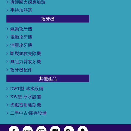
拆卸回火感應加熱
手持加熱器
攻牙機
氣動攻牙機
電動攻牙機
油壓攻牙機
斷裂絲攻去除機
無阻力臂攻牙機
攻牙機配件
其他產品
DWT型-冰水設備
KW型-冰水設備
光纖雷射雕刻機
二手中古/庫存設備