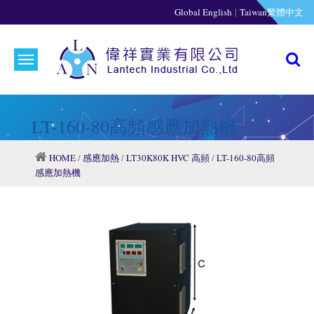
|
Global English
Taiwan繁體中文
LT-160-80高頻感應加熱機
HOME
/
感應加熱
/
LT30K80K HVC 高頻
/
LT-160-80高頻
感應加熱機