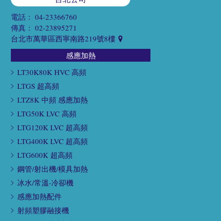
電話：
04-23366760
傳真：
02-23895271
台北市萬華區西寧南路219號8樓
感應加熱
LT30K80K HVC 高頻
LTGS 超高頻
LTZ8K 中頻 感應加熱
LTG50K LVC 高頻
LTG120K LVC 超高頻
LTG400K LVC 超高頻
LTG600K 超高頻
鋼管/射出機/模具加熱
冰水/常溫-冷卻機
感應加熱配件
射頻塑膠融接機