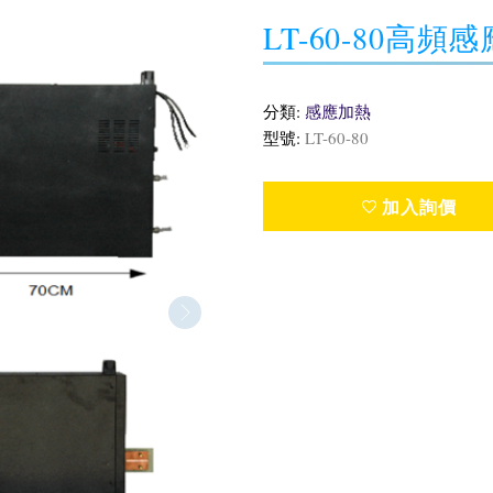
LT-60-80高頻
分類:
感應加熱
型號:
LT-60-80
加入詢價