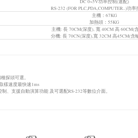
DC 0~5V功率控制(選配)
RS-232 (FOR PLC,PDA,COMPUTER..)
主機：67KG
加熱頭：55KG
主機: 長 70CM(深度), 寬 40CM 高 60CM(
分機: 長 70CN(深度),寬 32CM 高45CM(含
四種探頭可選。
600°C 取樣速度最快速1ms
控制、支援自動演算功能 及可選配RS-232等數位介面。