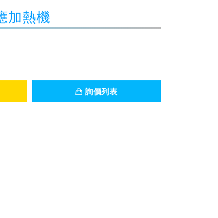
感應加熱機
詢價列表