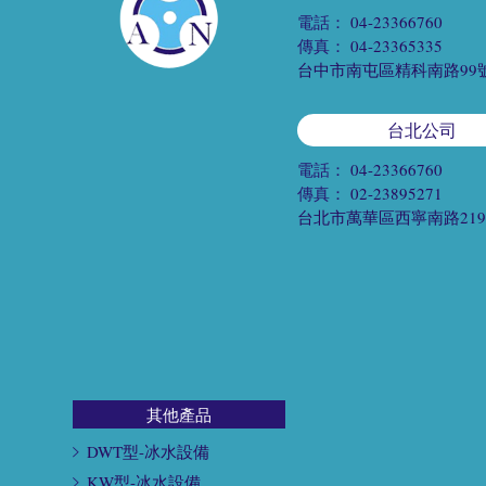
電話：
04-23366760
傳真：
04-23365335
台中市南屯區精科南路99
台北公司
電話：
04-23366760
傳真：
02-23895271
台北市萬華區西寧南路21
其他產品
DWT型-冰水設備
KW型-冰水設備