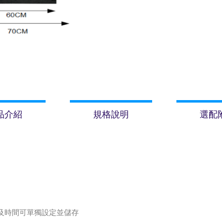
品介紹
規格說明
選配
及時間可單獨設定並儲存