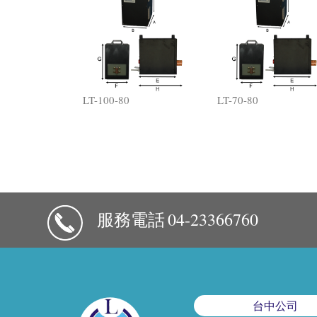
LT-100-80
LT-70-80
服務電話
04-23366760
台中公司