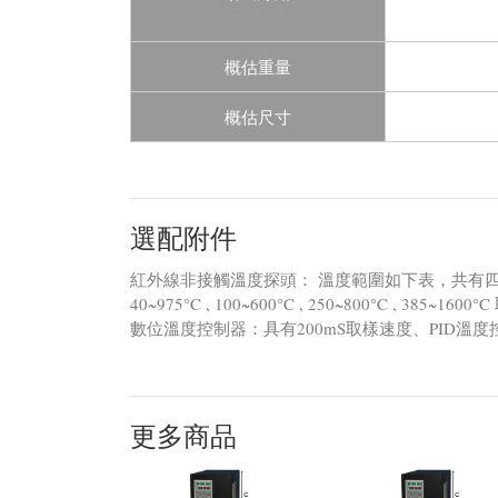
概估重量
概估尺寸
選配附件
紅外線非接觸溫度探頭： 溫度範圍如下表，共有
40~975°C , 100~600°C , 250~800°C , 385~1
數位溫度控制器：具有200mS取樣速度、PID溫度
更多商品