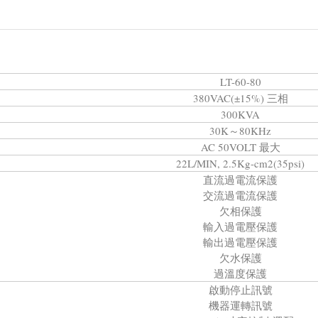
LT-60-80
380VAC(±15%) 三相
300KVA
30K～80KHz
AC 50VOLT 最大
22L/MIN, 2.5Kg-cm2(35psi)
直流過電流保護
交流過電流保護
欠相保護
輸入過電壓保護
輸出過電壓保護
欠水保護
過溫度保護
啟動停止訊號
機器運轉訊號