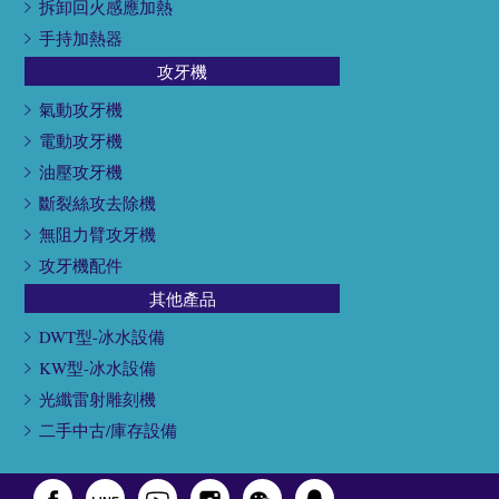
拆卸回火感應加熱
手持加熱器
攻牙機
氣動攻牙機
電動攻牙機
油壓攻牙機
斷裂絲攻去除機
無阻力臂攻牙機
攻牙機配件
其他產品
DWT型-冰水設備
KW型-冰水設備
光纖雷射雕刻機
二手中古/庫存設備