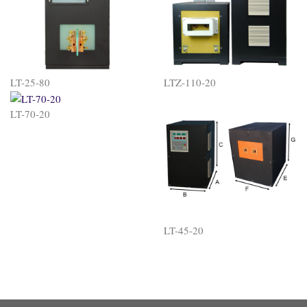
LT-25-80
LTZ-110-20
LT-70-20
LT-45-20