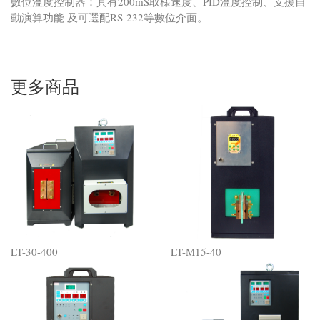
數位溫度控制器：具有200mS取樣速度、PID溫度控制、支援自
動演算功能 及可選配RS-232等數位介面。
更多商品
LT-30-400
LT-M15-40