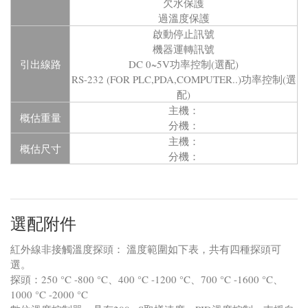
欠水保護
過溫度保護
啟動停止訊號
機器運轉訊號
引出線路
DC 0~5V功率控制(選配)
RS-232 (FOR PLC,PDA,COMPUTER..)功率控制(選
配)
主機：
概估重量
分機：
主機：
概估尺寸
分機：
選配附件
紅外線非接觸溫度探頭： 溫度範圍如下表，共有四種探頭可
選。
探頭：250 °C -800 °C、400 °C -1200 °C、700 °C -1600 °C、
1000 °C -2000 °C