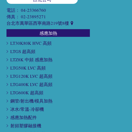
電話：
04-23366760
傳真：
02-23895271
台北市萬華區西寧南路219號8樓
感應加熱
LT30K80K HVC 高頻
LTGS 超高頻
LTZ8K 中頻 感應加熱
LTG50K LVC 高頻
LTG120K LVC 超高頻
LTG400K LVC 超高頻
LTG600K 超高頻
鋼管/射出機/模具加熱
冰水/常溫-冷卻機
感應加熱配件
射頻塑膠融接機