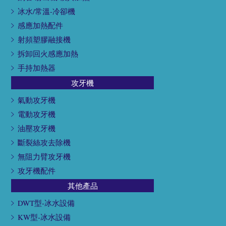
冰水/常溫-冷卻機
感應加熱配件
射頻塑膠融接機
拆卸回火感應加熱
手持加熱器
攻牙機
氣動攻牙機
電動攻牙機
油壓攻牙機
斷裂絲攻去除機
無阻力臂攻牙機
攻牙機配件
其他產品
DWT型-冰水設備
KW型-冰水設備