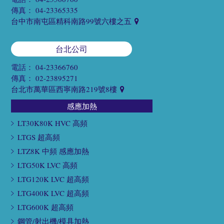
傳真：
04-23365335
台中市南屯區精科南路99號六樓之五
台北公司
電話：
04-23366760
傳真：
02-23895271
台北市萬華區西寧南路219號8樓
感應加熱
LT30K80K HVC 高頻
LTGS 超高頻
LTZ8K 中頻 感應加熱
LTG50K LVC 高頻
LTG120K LVC 超高頻
LTG400K LVC 超高頻
LTG600K 超高頻
鋼管/射出機/模具加熱