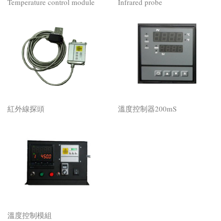
Temperature control module
Infrared probe
紅外線探頭
溫度控制器200mS
溫度控制模組