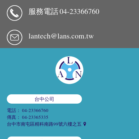
服務電話
04-23366760
lantech@lans.com.tw
台中公司
電話：
04-23366760
傳真：
04-23365335
台中市南屯區精科南路99號六樓之五