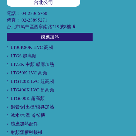
台北公司
電話：
04-23366760
傳真：
02-23895271
台北市萬華區西寧南路219號8樓
感應加熱
LT30K80K HVC 高頻
LTGS 超高頻
LTZ8K 中頻 感應加熱
LTG50K LVC 高頻
LTG120K LVC 超高頻
LTG400K LVC 超高頻
LTG600K 超高頻
鋼管/射出機/模具加熱
冰水/常溫-冷卻機
感應加熱配件
射頻塑膠融接機