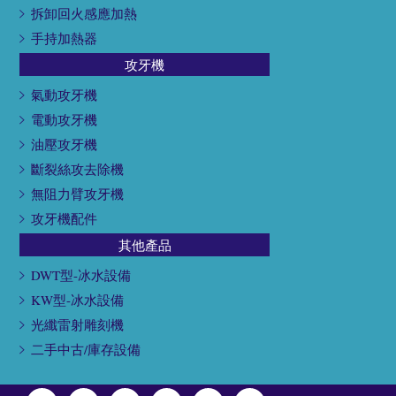
拆卸回火感應加熱
手持加熱器
攻牙機
氣動攻牙機
電動攻牙機
油壓攻牙機
斷裂絲攻去除機
無阻力臂攻牙機
攻牙機配件
其他產品
DWT型-冰水設備
KW型-冰水設備
光纖雷射雕刻機
二手中古/庫存設備