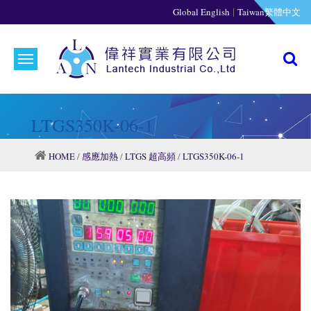
|
Global English
Taiwan繁體中文
LTGS350K-06-1
HOME
/
感應加熱
/
LTGS 超高頻
/
LTGS350K-06-1