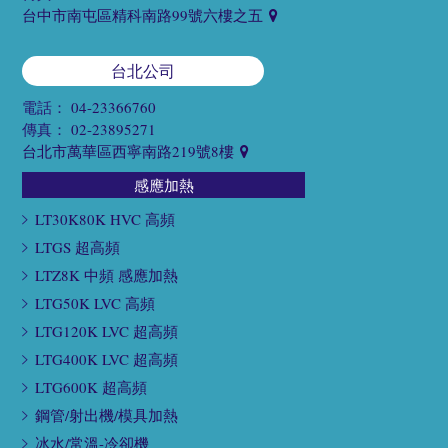
台中市南屯區精科南路99號六樓之五
台北公司
電話：
04-23366760
傳真：
02-23895271
台北市萬華區西寧南路219號8樓
感應加熱
LT30K80K HVC 高頻
LTGS 超高頻
LTZ8K 中頻 感應加熱
LTG50K LVC 高頻
LTG120K LVC 超高頻
LTG400K LVC 超高頻
LTG600K 超高頻
鋼管/射出機/模具加熱
冰水/常溫-冷卻機