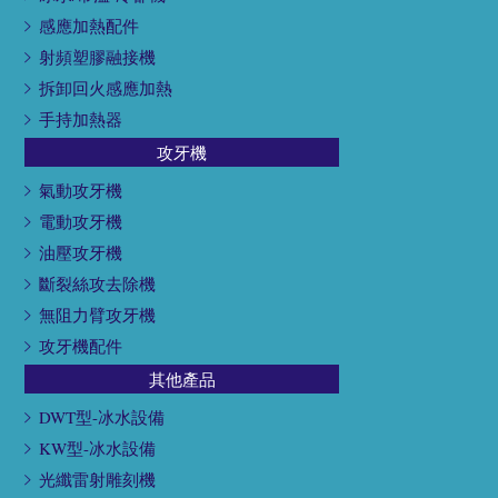
感應加熱配件
射頻塑膠融接機
拆卸回火感應加熱
手持加熱器
攻牙機
氣動攻牙機
電動攻牙機
油壓攻牙機
斷裂絲攻去除機
無阻力臂攻牙機
攻牙機配件
其他產品
DWT型-冰水設備
KW型-冰水設備
光纖雷射雕刻機