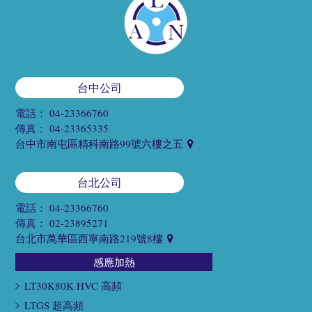
台中公司
電話：
04-23366760
傳真：
04-23365335
台中市南屯區精科南路99號六樓之五
台北公司
電話：
04-23366760
傳真：
02-23895271
台北市萬華區西寧南路219號8樓
感應加熱
LT30K80K HVC 高頻
LTGS 超高頻