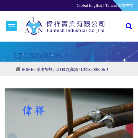
|
Global English
Taiwan繁體中文
LTGS900K-06-3
HOME
/
感應加熱
/
LTGS 超高頻
/
LTGS900K-06-3