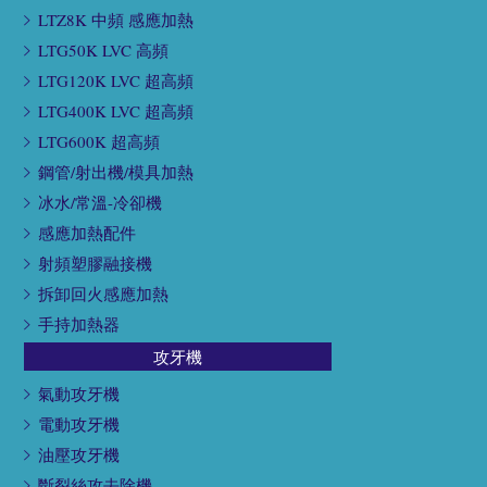
LTZ8K 中頻 感應加熱
LTG50K LVC 高頻
LTG120K LVC 超高頻
LTG400K LVC 超高頻
LTG600K 超高頻
鋼管/射出機/模具加熱
冰水/常溫-冷卻機
感應加熱配件
射頻塑膠融接機
拆卸回火感應加熱
手持加熱器
攻牙機
氣動攻牙機
電動攻牙機
油壓攻牙機
斷裂絲攻去除機